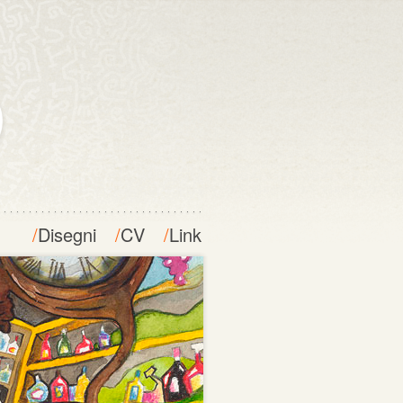
/
Disegni
/
CV
/
Link