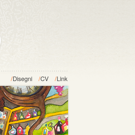
/
Disegni
/
CV
/
Link