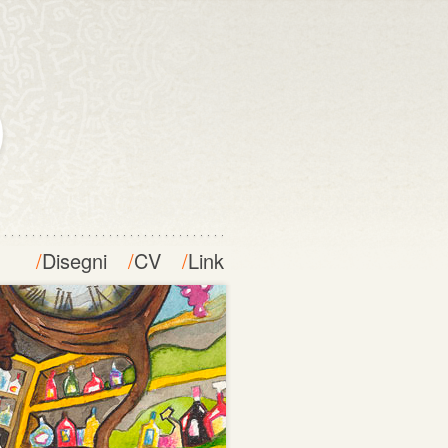
/
Disegni
/
CV
/
Link