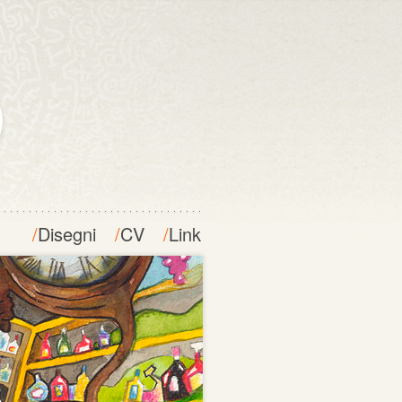
/
Disegni
/
CV
/
Link