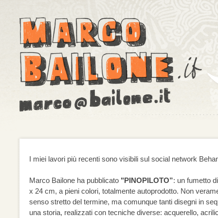
I miei lavori più recenti sono visibili sul social network Beh
Marco Bailone ha pubblicato
"PINOPILOTO”
: un fumetto d
x 24 cm, a pieni colori, totalmente autoprodotto. Non veram
senso stretto del termine, ma comunque tanti disegni in s
una storia, realizzati con tecniche diverse: acquerello, acrilic