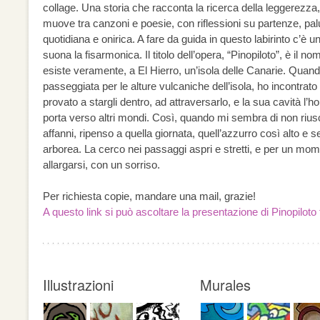
collage. Una storia che racconta la ricerca della leggerezza
muove tra canzoni e poesie, con riflessioni su partenze, paludi
quotidiana e onirica. A fare da guida in questo labirinto c’è un
suona la fisarmonica. Il titolo dell’opera, “Pinopiloto”, è il 
esiste veramente, a El Hierro, un’isola delle Canarie. Quan
passeggiata per le alture vulcaniche dell’isola, ho incontrato
provato a stargli dentro, ad attraversarlo, e la sua cavità l
porta verso altri mondi. Così, quando mi sembra di non riusc
affanni, ripenso a quella giornata, quell’azzurro così alto e s
arborea. La cerco nei passaggi aspri e stretti, e per un mo
allargarsi, con un sorriso.
Per richiesta copie, mandare una mail, grazie!
A questo link si può ascoltare la presentazione di Pinopiloto
Illustrazioni
Murales